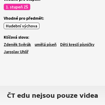
1. stupeň ZŠ
Vhodné pro předmět:
Hudební výchova
Klíčová slova:
Zdeněk Svěrák
umělá píseň
Děti kreslí písničky
Jaroslav Uhlíř
ČT edu nejsou pouze videa