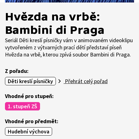
Hvězda na vrbě:
Bambini di Praga
Seriál Děti kreslí písničky vám v animovaném videoklipu
vytvořeném z výtvarných prací dětí představí píseň
Hvězda na vrbě, kterou zpívá soubor Bambini di Praga.
Z pořadu:
Děti kreslí písničky
Přehrát celý pořad
Vhodné pro stupeň:
1. stupeň ZŠ
Vhodné pro předmět:
Hudební výchova