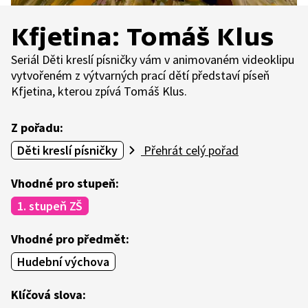
Kfjetina: Tomáš Klus
Seriál Děti kreslí písničky vám v animovaném videoklipu
vytvořeném z výtvarných prací dětí představí píseň
Kfjetina, kterou zpívá Tomáš Klus.
Z pořadu:
Děti kreslí písničky
Přehrát celý pořad
Vhodné pro stupeň:
1. stupeň ZŠ
Vhodné pro předmět:
Hudební výchova
Klíčová slova: