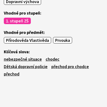
Dopravní výchova
Vhodné pro stupeň:
1. stupeň ZŠ
Vhodné pro předmět:
Přírodověda Vlastivěda
Prvouka
Klíčová slova:
nebezpečné situace
chodec
Dětská dopravní policie
přechod pro chodce
přechod