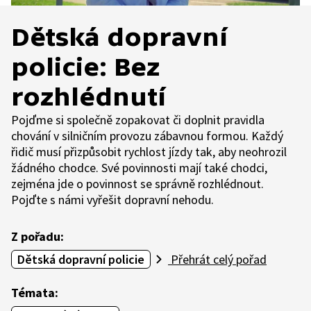
Dětská dopravní
policie: Bez
rozhlédnutí
Pojďme si společně zopakovat či doplnit pravidla
chování v silničním provozu zábavnou formou. Každý
řidič musí přizpůsobit rychlost jízdy tak, aby neohrozil
žádného chodce. Své povinnosti mají také chodci,
zejména jde o povinnost se správně rozhlédnout.
Pojďte s námi vyřešit dopravní nehodu.
Z pořadu:
Dětská dopravní policie
Přehrát celý pořad
Témata: