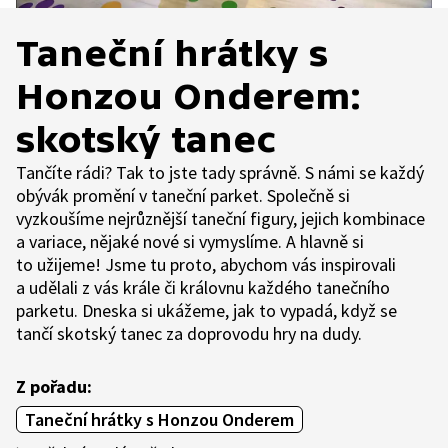
Taneční hrátky s
Honzou Onderem:
skotský tanec
Tančíte rádi? Tak to jste tady správně. S námi se každý
obývák promění v taneční parket. Společně si
vyzkoušíme nejrůznější taneční figury, jejich kombinace
a variace, nějaké nové si vymyslíme. A hlavně si
to užijeme! Jsme tu proto, abychom vás inspirovali
a udělali z vás krále či královnu každého tanečního
parketu. Dneska si ukážeme, jak to vypadá, když se
tančí skotský tanec za doprovodu hry na dudy.
Z pořadu:
Taneční hrátky s Honzou Onderem