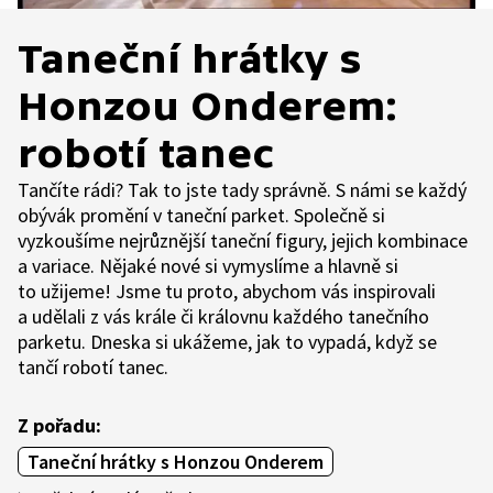
Taneční hrátky s
Honzou Onderem:
robotí tanec
Tančíte rádi? Tak to jste tady správně. S námi se každý
obývák promění v taneční parket. Společně si
vyzkoušíme nejrůznější taneční figury, jejich kombinace
a variace. Nějaké nové si vymyslíme a hlavně si
to užijeme! Jsme tu proto, abychom vás inspirovali
a udělali z vás krále či královnu každého tanečního
parketu. Dneska si ukážeme, jak to vypadá, když se
tančí robotí tanec.
Z pořadu:
Taneční hrátky s Honzou Onderem