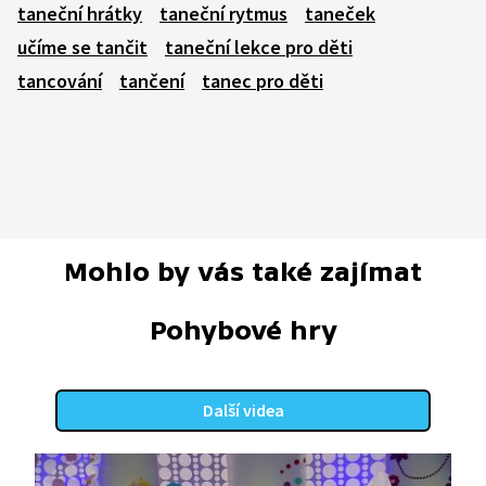
taneční hrátky
taneční rytmus
taneček
učíme se tančit
taneční lekce pro děti
tancování
tančení
tanec pro děti
Mohlo by vás také zajímat
Pohybové hry
Další videa