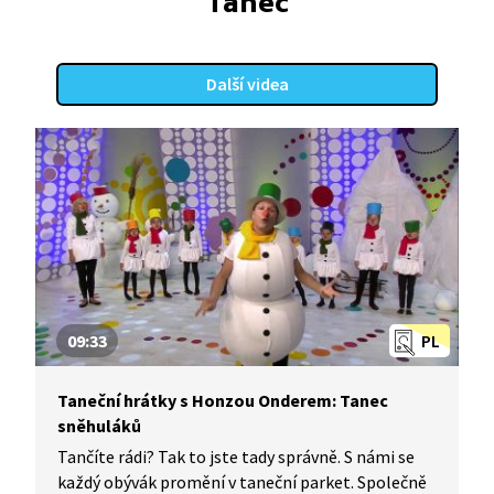
Tanec
Další videa
09:33
PL
Taneční hrátky s Honzou Onderem: Tanec
sněhuláků
Tančíte rádi? Tak to jste tady správně. S námi se
každý obývák promění v taneční parket. Společně