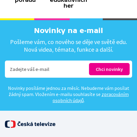
her
Novinky na e-mail
Pošleme vám, co nového se děje ve světě edu.
Nová videa, témata, funkce a další.
Novinky posíláme jednou za měsíc. Nebudeme vám posílat
žádný spam. Vložením e-mailu souhlasíte se
zpracováním
osobních údajů
.