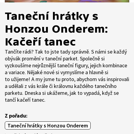
Taneční hrátky s
Honzou Onderem:
Kačeří tanec
Tančíte rádi? Tak to jste tady správně. S námi se každý
obývák promění v taneční parket. Společně si
vyzkoušíme nejrůznější taneční figury, jejich kombinace
a variace. Nějaké nové si vymyslíme a hlavně si
to užijeme! A my jsme tu proto, abychom vás inspirovali
a udělali z vás krále či královnu každého tanečního
parketu. Dneska si ukážeme, jak to vypadá, když se
tančí kačeří tanec.
Z pořadu:
Taneční hrátky s Honzou Onderem