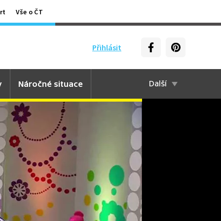
rt
Vše o ČT
Přihlásit
y
Náročné situace
Další