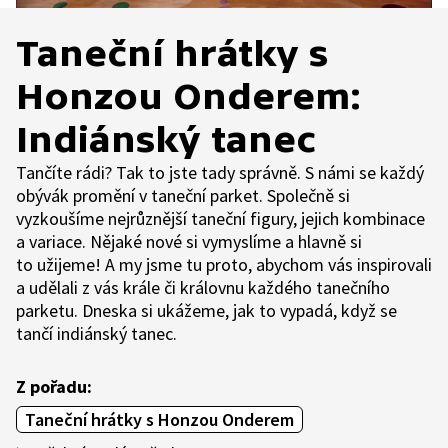
Taneční hrátky s
Honzou Onderem:
Indiánský tanec
Tančíte rádi? Tak to jste tady správně. S námi se každý
obývák promění v taneční parket. Společně si
vyzkoušíme nejrůznější taneční figury, jejich kombinace
a variace. Nějaké nové si vymyslíme a hlavně si
to užijeme! A my jsme tu proto, abychom vás inspirovali
a udělali z vás krále či královnu každého tanečního
parketu. Dneska si ukážeme, jak to vypadá, když se
tančí indiánský tanec.
Z pořadu:
Taneční hrátky s Honzou Onderem