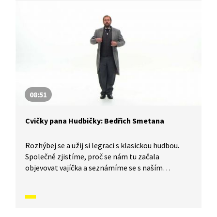
08:51
Cvičky pana Hudbičky: Bedřich Smetana
Rozhýbej se a užij si legraci s klasickou hudbou.
Společně zjistíme, proč se nám tu začala
objevovat vajíčka a seznámíme se s naším
největším skladatelem, Bedřichem Smetanou.