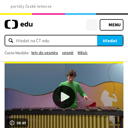
portály České televize
MENU
Hledat
lety do vesmíru
vesmír
Měsíc
Často hledáte:
08:49