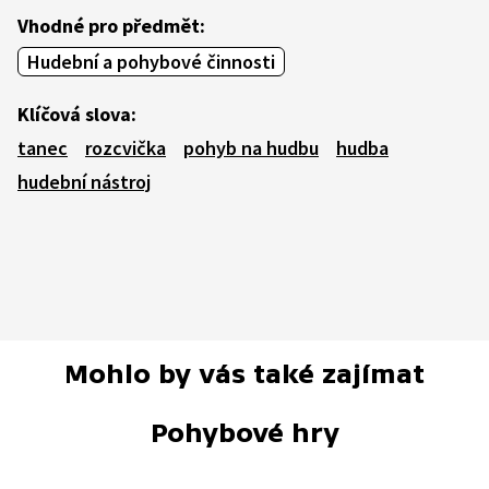
Vhodné pro předmět:
Hudební a pohybové činnosti
Klíčová slova:
tanec
rozcvička
pohyb na hudbu
hudba
hudební nástroj
Mohlo by vás také zajímat
Pohybové hry