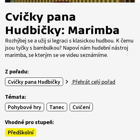
Cvičky pana
Hudbičky: Marimba
Rozhýbej se a užij si legraci s klasickou hudbou. K čemu
jsou tyčky s bambulkou? Napoví nám hudební nástroj
marimba, se kterým se ve videu seznámíme.
Z pořadu:
Cvičky pana Hudbičky
Přehrát celý pořad
Témata:
Pohybové hry
Tanec
Cvičení
Vhodné pro stupeň:
Předškolní