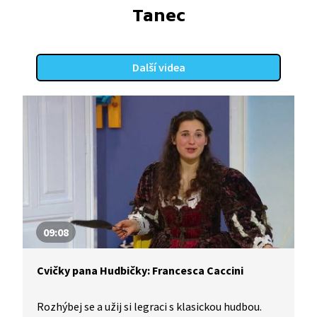
Tanec
Další videa
09:08
Cvičky pana Hudbičky: Francesca Caccini
Rozhýbej se a užij si legraci s klasickou hudbou.