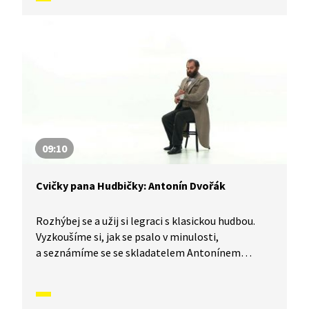
09:10
Cvičky pana Hudbičky: Antonín Dvořák
Rozhýbej se a užij si legraci s klasickou hudbou.
Vyzkoušíme si, jak se psalo v minulosti,
a seznámíme se se skladatelem Antonínem
Dvořákem, který si poznámky zapisoval
na manžety.