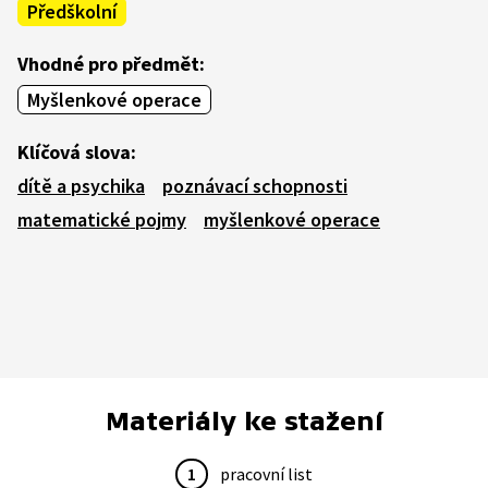
Předškolní
Vhodné pro předmět:
Myšlenkové operace
Klíčová slova:
dítě a psychika
poznávací schopnosti
matematické pojmy
myšlenkové operace
Materiály ke stažení
1
pracovní list