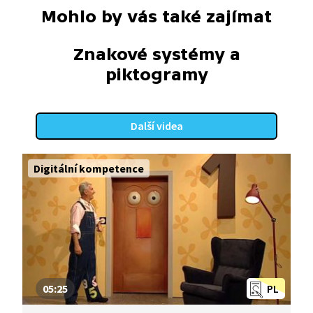
Mohlo by vás také zajímat
Znakové systémy a
piktogramy
Další videa
Digitální kompetence
05:25
PL