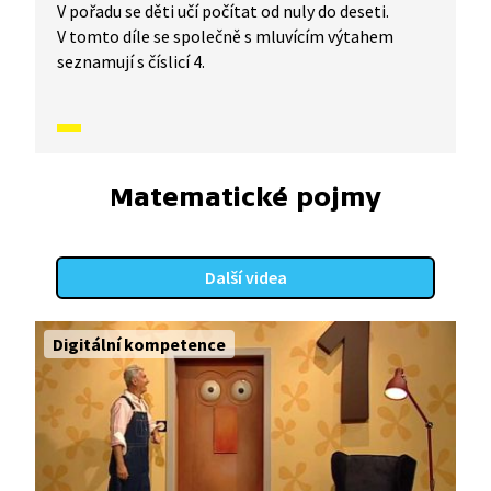
V pořadu se děti učí počítat od nuly do deseti.
V tomto díle se společně s mluvícím výtahem
seznamují s číslicí 4.
Matematické pojmy
Další videa
Digitální kompetence