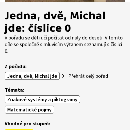
Jedna, dvě, Michal
jde: číslice 0
V pořadu se děti učí počítat od nuly do deseti. V tomto
díle se společně s mluvícím výtahem seznamují s číslicí
0.
Z pořadu:
Jedna, dvě, Michal jde
Přehrát celý pořad
Témata:
Znakové systémy a piktogramy
Matematické pojmy
Vhodné pro stupeň: