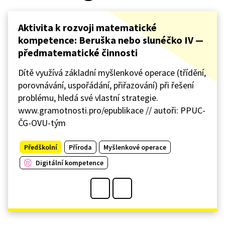
Aktivita k rozvoji matematické
kompetence: Beruška nebo slunéčko IV —
předmatematické činnosti
Dítě využívá základní myšlenkové operace (třídění,
porovnávání, uspořádání, přiřazování) při řešení
problému, hledá své vlastní strategie.
www.gramotnosti.pro/epublikace // autoři: PPUC-
ČG-OVU-tým
Předškolní
Příroda
Myšlenkové operace
Digitální kompetence