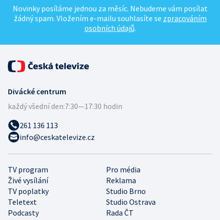
Novinky posíláme jednou za měsíc. Nebudeme vám posílat
žádný spam. Vložením e-mailu souhlasíte se
zpracováním
osobních údajů
.