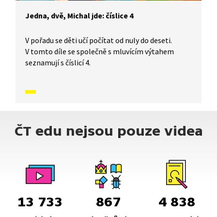
Jedna, dvě, Michal jde: číslice 4
V pořadu se děti učí počítat od nuly do deseti.
V tomto díle se společně s mluvícím výtahem
seznamují s číslicí 4.
ČT edu nejsou pouze videa
13 733
867
4 838