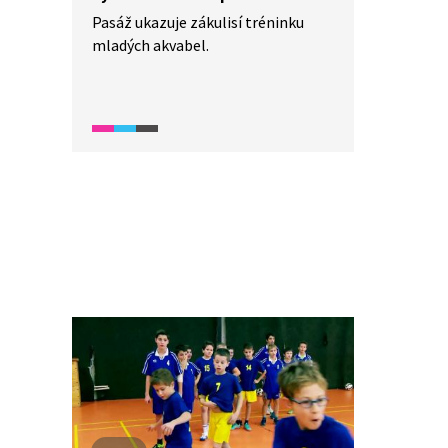
Pasáž ukazuje zákulisí tréninku
mladých akvabel.