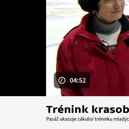
04:52
Trénink krasob
Pasáž ukazuje zákulisí tréninku mladýc