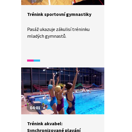
Trénink sportovní gymnastiky
Pasáž ukazuje zákulisí tréninku
mladých gymnastů.
04:01
Trénink akvabel:
Synchronizované plavání