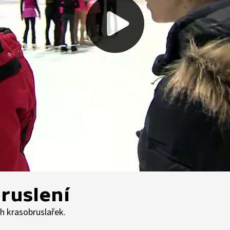
ruslení
h krasobruslařek.