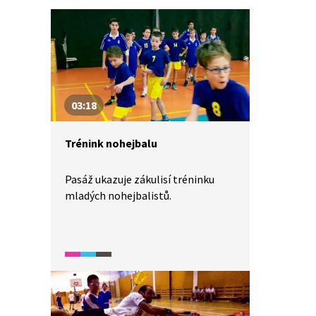
03:18
Trénink nohejbalu
Pasáž ukazuje zákulisí tréninku
mladých nohejbalistů.