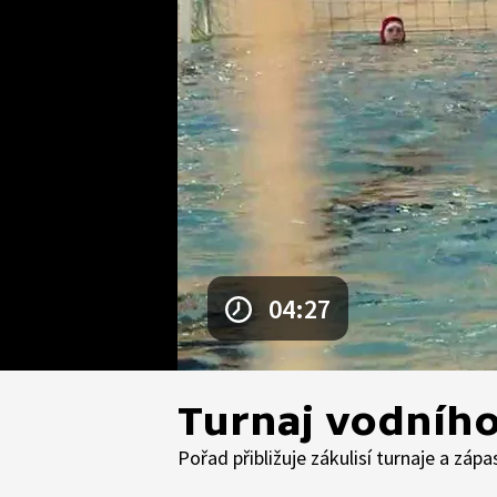
04:27
Turnaj vodního
Pořad přibližuje zákulisí turnaje a záp