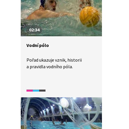
02:34
Vodní pólo
Pořad ukazuje vznik, historii
a pravidla vodního póla.