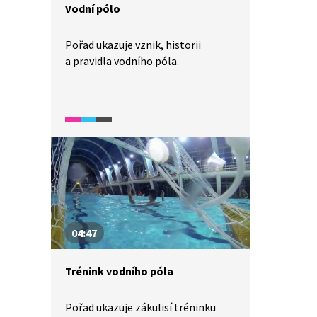
Vodní pólo
Pořad ukazuje vznik, historii
a pravidla vodního póla.
04:47
Trénink vodního póla
Pořad ukazuje zákulisí tréninku