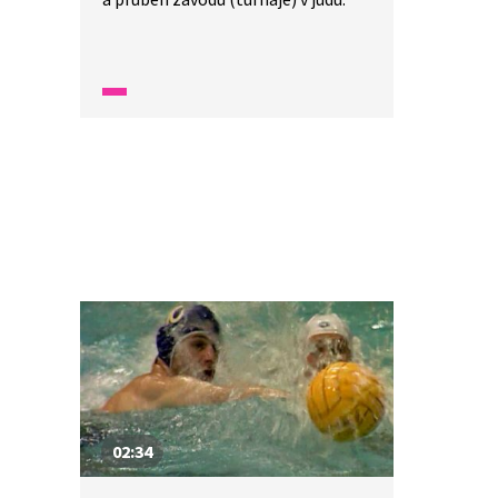
02:34