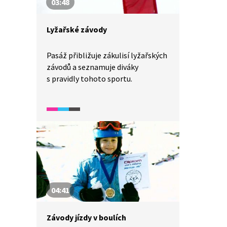
03:48
Lyžařské závody
Pasáž přibližuje zákulisí lyžařských
závodů a seznamuje diváky
s pravidly tohoto sportu.
04:41
Závody jízdy v boulích