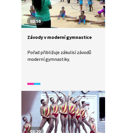
03:56
Závody v moderní gymnastice
Pořad přibližuje zákulisí závodů
moderní gymnastiky.
03:20