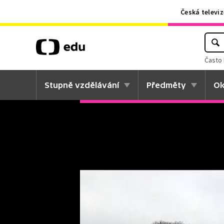
Česká televiz
Často 
Stupně vzdělávání
Předměty
Ok