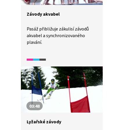
Závody akvabel
Pasáž přibližuje zákulisí závodů
akvabel a synchronizovaného
plavání.
03:48
Lyžařské závody