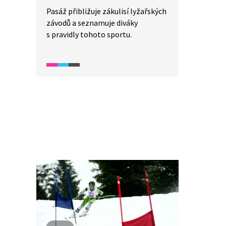
Pasáž přibližuje zákulisí lyžařských
závodů a seznamuje diváky
s pravidly tohoto sportu.