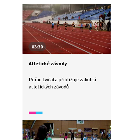
03:30
Atletické závody
Pořad Lvíčata přibližuje zákulisí
atletických závodů.