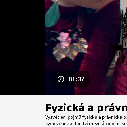
01:37
Fyzická a právn
Vysvětlení pojmů fyzická a právnická o
vymezení vlastnictví mezinárodními sm