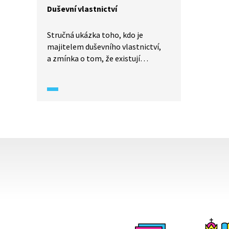
Duševní vlastnictví
Stručná ukázka toho, kdo je
majitelem duševního vlastnictví,
a zmínka o tom, že existují
novodobí piráti.