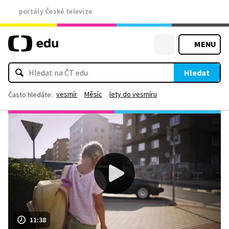
portály České televize
MENU
Hledat
vesmír
Měsíc
lety do vesmíru
Často hledáte:
11:38