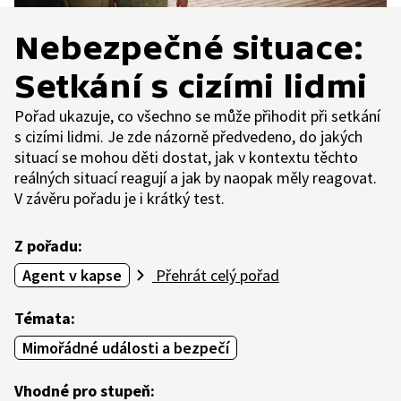
Nebezpečné situace:
Setkání s cizími lidmi
Pořad ukazuje, co všechno se může přihodit při setkání
s cizími lidmi. Je zde názorně předvedeno, do jakých
situací se mohou děti dostat, jak v kontextu těchto
reálných situací reagují a jak by naopak měly reagovat.
V závěru pořadu je i krátký test.
Z pořadu:
Agent v kapse
Přehrát celý pořad
Témata:
Mimořádné události a bezpečí
Vhodné pro stupeň: