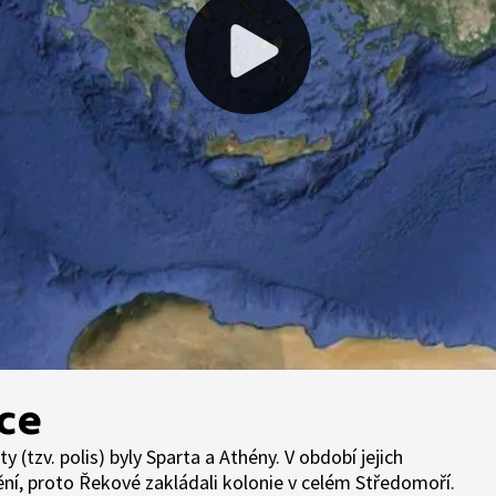
ce
(tzv. polis) byly Sparta a Athény. V období jejich
ění, proto Řekové zakládali kolonie v celém Středomoří.