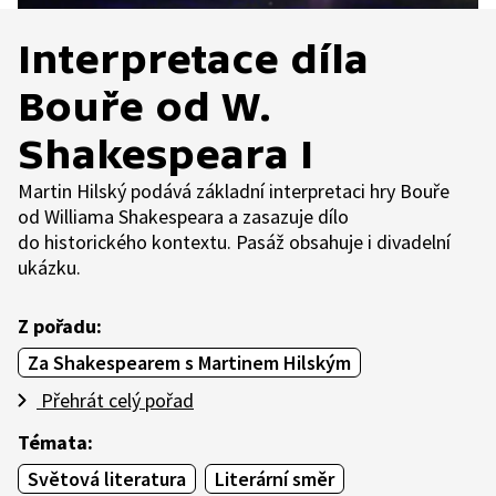
Interpretace díla
Bouře od W.
Shakespeara I
Martin Hilský podává základní interpretaci hry Bouře
od Williama Shakespeara a zasazuje dílo
do historického kontextu. Pasáž obsahuje i divadelní
ukázku.
Z pořadu:
Za Shakespearem s Martinem Hilským
Přehrát celý pořad
Témata:
Světová literatura
Literární směr