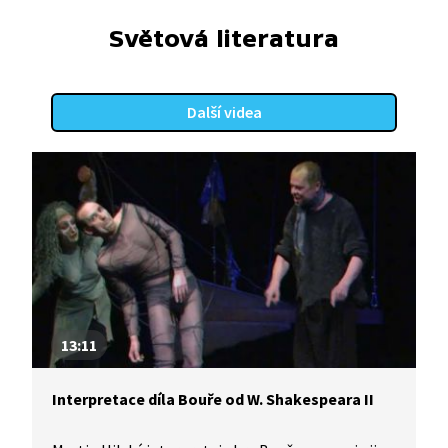
Světová literatura
Další videa
13:11
Interpretace díla Bouře od W. Shakespeara II