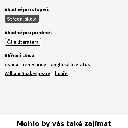
Vhodné pro stupeň:
Střední škola
Vhodné pro předmět:
ČJ a literatura
Klíčová slova:
drama
renesance
anglická literatura
William Shakespeare
bouře
Mohlo by vás také zajímat