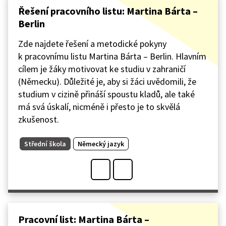
Řešení pracovního listu: Martina Bárta –
Berlin
Zde najdete řešení a metodické pokyny
k pracovnímu listu Martina Bárta – Berlin. Hlavním
cílem je žáky motivovat ke studiu v zahraničí
(Německu). Důležité je, aby si žáci uvědomili, že
studium v cizině přináší spoustu kladů, ale také
má svá úskalí, nicméně i přesto je to skvělá
zkušenost.
Střední škola
Německý jazyk
Pracovní list: Martina Bárta –