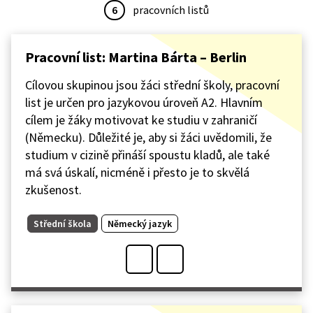
6
pracovních listů
Pracovní list: Martina Bárta – Berlin
Cílovou skupinou jsou žáci střední školy, pracovní
list je určen pro jazykovou úroveň A2. Hlavním
cílem je žáky motivovat ke studiu v zahraničí
(Německu). Důležité je, aby si žáci uvědomili, že
studium v cizině přináší spoustu kladů, ale také
má svá úskalí, nicméně i přesto je to skvělá
zkušenost.
Střední škola
Německý jazyk