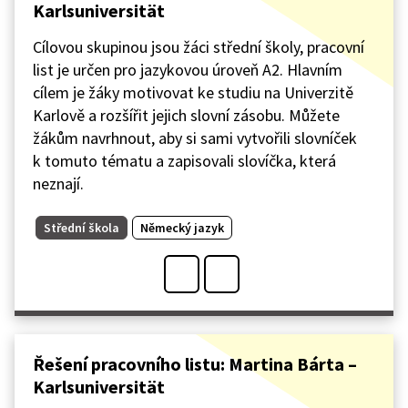
Karlsuniversität
Cílovou skupinou jsou žáci střední školy, pracovní
list je určen pro jazykovou úroveň A2. Hlavním
cílem je žáky motivovat ke studiu na Univerzitě
Karlově a rozšířit jejich slovní zásobu. Můžete
žákům navrhnout, aby si sami vytvořili slovníček
k tomuto tématu a zapisovali slovíčka, která
neznají.
Střední škola
Německý jazyk
Řešení pracovního listu: Martina Bárta –
Karlsuniversität