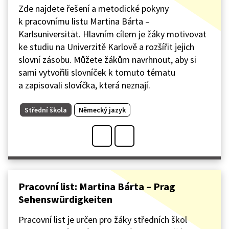
Zde najdete řešení a metodické pokyny
k pracovnímu listu Martina Bárta –
Karlsuniversität. Hlavním cílem je žáky motivovat
ke studiu na Univerzitě Karlově a rozšířit jejich
slovní zásobu. Můžete žákům navrhnout, aby si
sami vytvořili slovníček k tomuto tématu
a zapisovali slovíčka, která neznají.
Střední škola
Německý jazyk
Pracovní list: Martina Bárta – Prag
Sehenswürdigkeiten
Pracovní list je určen pro žáky středních škol