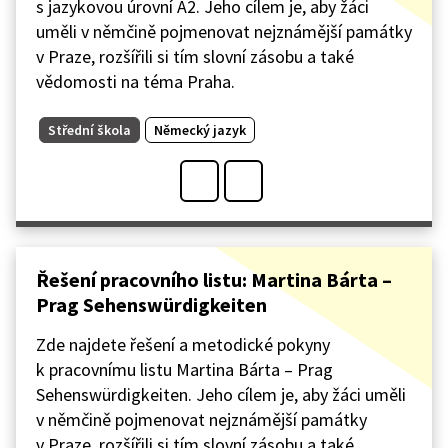
s jazykovou úrovní A2. Jeho cílem je, aby žáci
uměli v němčině pojmenovat nejznámější památky
v Praze, rozšířili si tím slovní zásobu a také
vědomosti na téma Praha.
Střední škola
Německý jazyk
Řešení pracovního listu: Martina Bárta –
Prag Sehenswürdigkeiten
Zde najdete řešení a metodické pokyny
k pracovnímu listu Martina Bárta – Prag
Sehenswürdigkeiten. Jeho cílem je, aby žáci uměli
v němčině pojmenovat nejznámější památky
v Praze, rozšířili si tím slovní zásobu a také