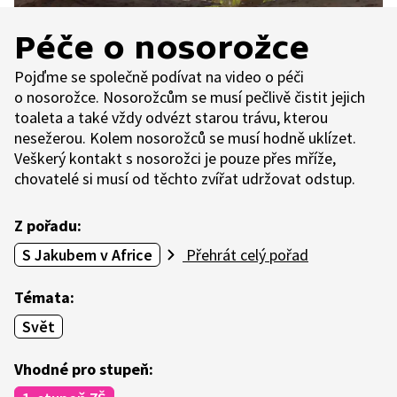
Péče o nosorožce
Pojďme se společně podívat na video o péči
o nosorožce. Nosorožcům se musí pečlivě čistit jejich
toaleta a také vždy odvézt starou trávu, kterou
nesežerou. Kolem nosorožců se musí hodně uklízet.
Veškerý kontakt s nosorožci je pouze přes mříže,
chovatelé si musí od těchto zvířat udržovat odstup.
Z pořadu:
S Jakubem v Africe
Přehrát celý pořad
Témata:
Svět
Vhodné pro stupeň: