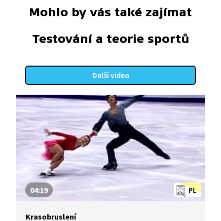
Mohlo by vás také zajímat
Testování a teorie sportů
Další videa
04:19
PL
Krasobruslení