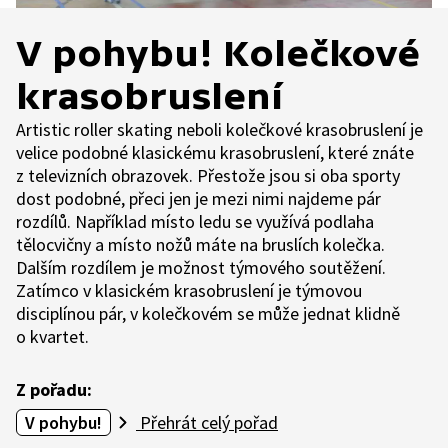
V pohybu! Kolečkové
krasobruslení
Artistic roller skating neboli kolečkové krasobruslení je
velice podobné klasickému krasobruslení, které znáte
z televizních obrazovek. Přestože jsou si oba sporty
dost podobné, přeci jen je mezi nimi najdeme pár
rozdílů. Například místo ledu se využívá podlaha
tělocvičny a místo nožů máte na bruslích kolečka.
Dalším rozdílem je možnost týmového soutěžení.
Zatímco v klasickém krasobruslení je týmovou
disciplínou pár, v kolečkovém se může jednat klidně
o kvartet.
Z pořadu:
V pohybu!
Přehrát celý pořad