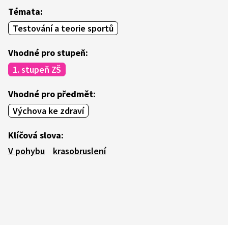
Témata:
Testování a teorie sportů
Vhodné pro stupeň:
1. stupeň ZŠ
Vhodné pro předmět:
Výchova ke zdraví
Klíčová slova:
V pohybu
krasobruslení