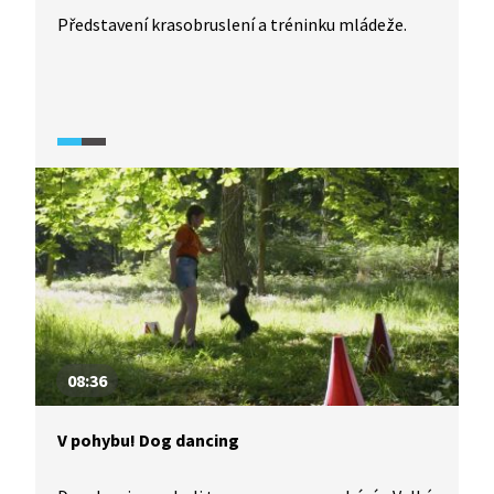
Představení krasobruslení a tréninku mládeže.
08:36
V pohybu! Dog dancing