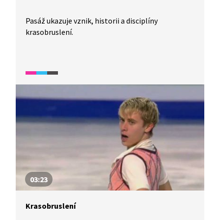
Pasáž ukazuje vznik, historii a disciplíny
krasobruslení.
03:23
Krasobruslení