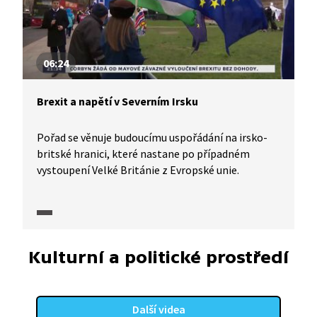
06:24
Brexit a napětí v Severním Irsku
Pořad se věnuje budoucímu uspořádání na irsko-
britské hranici, které nastane po případném
vystoupení Velké Británie z Evropské unie.
Kulturní a politické prostředí
Další videa