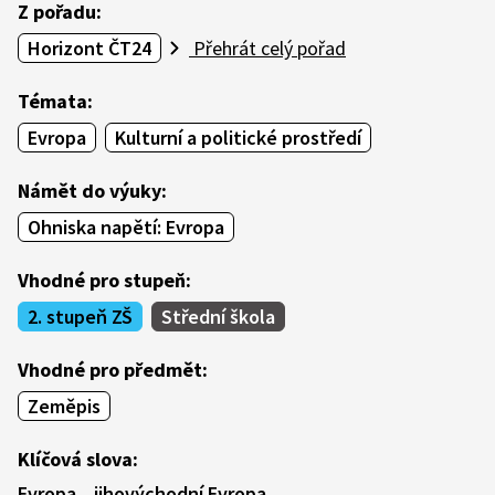
Z pořadu:
Horizont ČT24
Přehrát celý pořad
Témata:
Evropa
Kulturní a politické prostředí
Námět do výuky:
Ohniska napětí: Evropa
Vhodné pro stupeň:
2. stupeň ZŠ
Střední škola
Vhodné pro předmět:
Zeměpis
Klíčová slova:
Evropa
jihovýchodní Evropa