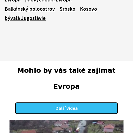
Balkánský poloostrov
Srbsko
Kosovo
bývalá Jugoslávie
Mohlo by vás také zajímat
Evropa
Další videa