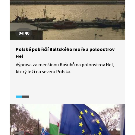
04:40
Polské pobřeží Baltského moře a poloostrov
Hel
Výprava za menšinou Kašubů na poloostrov Hel,
který leží na severu Polska.