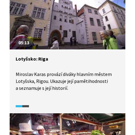
05:13
Lotyšsko: Riga
Miroslav Karas provází diváky hlavním městem
Lotyšska, Rigou. Ukazuje její pamětihodnosti
a seznamuje s její historií.