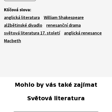
Klíčová slova:
anglická literatura
William Shakespeare
alžbětinské divadlo
renesanční drama
světová literatura 17. století
anglická renesance
Macbeth
Mohlo by vás také zajímat
Světová literatura