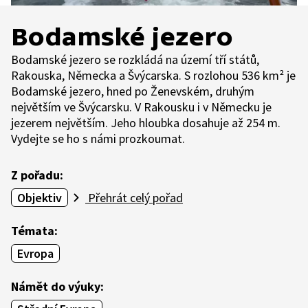
Bodamské jezero
Bodamské jezero se rozkládá na území tří států,
Rakouska, Německa a Švýcarska. S rozlohou 536 km² je
Bodamské jezero, hned po Ženevském, druhým
největším ve Švýcarsku. V Rakousku i v Německu je
jezerem největším. Jeho hloubka dosahuje až 254 m.
Vydejte se ho s námi prozkoumat.
Z pořadu:
Objektiv
Přehrát celý pořad
Témata:
Evropa
Námět do výuky: