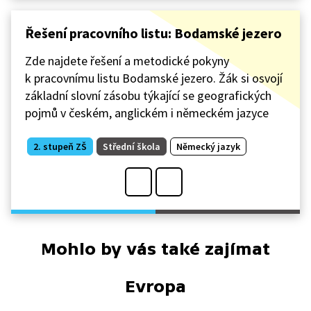
Řešení pracovního listu: Bodamské jezero
Zde najdete řešení a metodické pokyny
k pracovnímu listu Bodamské jezero. Žák si osvojí
základní slovní zásobu týkající se geografických
pojmů v českém, anglickém i německém jazyce
2. stupeň ZŠ
Střední škola
Německý jazyk
Mohlo by vás také zajímat
Evropa