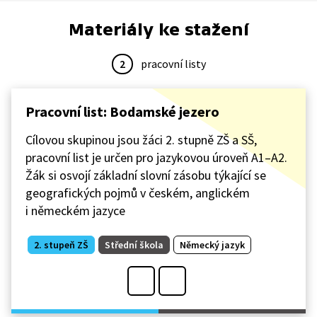
Materiály ke stažení
2
pracovní listy
Pracovní list: Bodamské jezero
Cílovou skupinou jsou žáci 2. stupně ZŠ a SŠ,
pracovní list je určen pro jazykovou úroveň A1–A2.
Žák si osvojí základní slovní zásobu týkající se
geografických pojmů v českém, anglickém
i německém jazyce
2. stupeň ZŠ
Střední škola
Německý jazyk