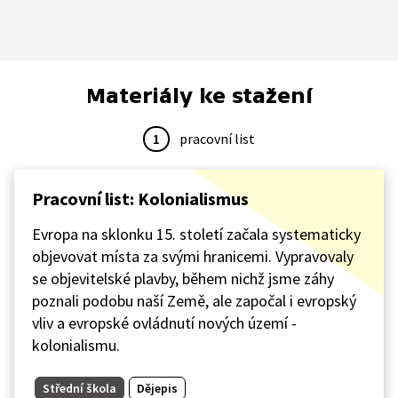
Materiály ke stažení
1
pracovní list
Pracovní list: Kolonialismus
Evropa na sklonku 15. století začala systematicky
objevovat místa za svými hranicemi. Vypravovaly
se objevitelské plavby, během nichž jsme záhy
poznali podobu naší Země, ale započal i evropský
vliv a evropské ovládnutí nových území -
kolonialismu.
Střední škola
Dějepis