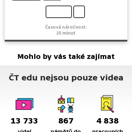
Časová náročnost:
25 minut
Mohlo by vás také zajímat
ČT edu nejsou pouze videa
13 733
867
4 838
videí
námětů do
pracovních