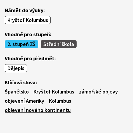
Námět do výuky:
Kryštof Kolumbus
Vhodné pro stupeň:
2. stupeň ZŠ
Střední škola
Vhodné pro předmět:
Dějepis
Klíčová slova:
Španělsko
Kryštof Kolumbus
zámořské objevy
objevení Ameriky
Kolumbus
objevení nového kontinentu