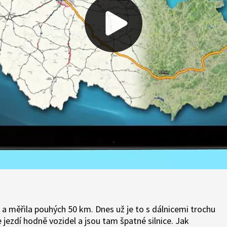
924 a měřila pouhých 50 km. Dnes už je to s dálnicemi trochu
e jezdí hodně vozidel a jsou tam špatné silnice. Jak