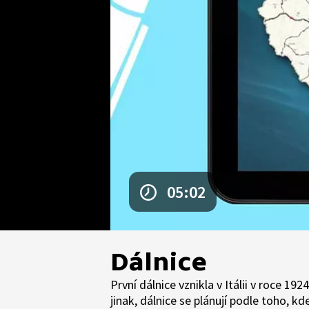
05:02
Dálnice
První dálnice vznikla v Itálii v roce 1
jinak, dálnice se plánují podle toho, kd