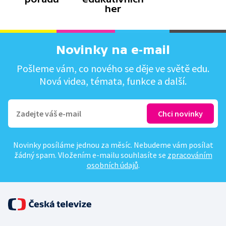
her
Novinky na e-mail
Pošleme vám, co nového se děje ve světě edu.
Nová videa, témata, funkce a další.
Novinky posíláme jednou za měsíc. Nebudeme vám posílat
žádný spam. Vložením e-mailu souhlasíte se
zpracováním
osobních údajů
.