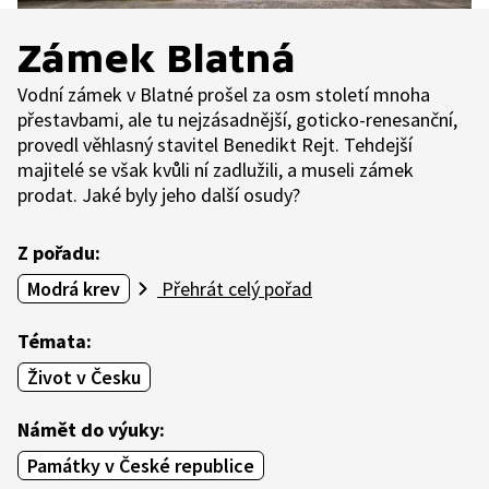
Zámek Blatná
Vodní zámek v Blatné prošel za osm století mnoha
přestavbami, ale tu nejzásadnější, goticko-renesanční,
provedl věhlasný stavitel Benedikt Rejt. Tehdejší
majitelé se však kvůli ní zadlužili, a museli zámek
prodat. Jaké byly jeho další osudy?
Z pořadu:
Modrá krev
Přehrát celý pořad
Témata:
Život v Česku
Námět do výuky:
Památky v České republice