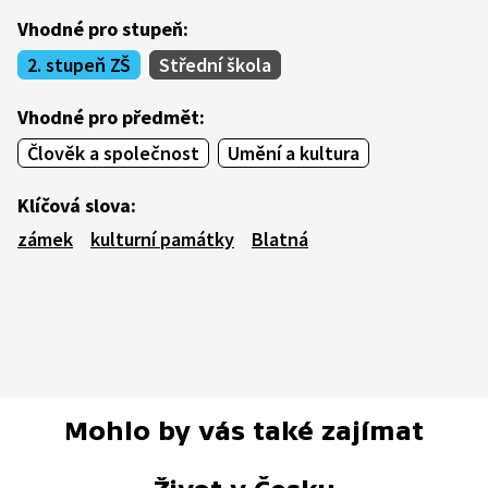
Vhodné pro stupeň:
2. stupeň ZŠ
Střední škola
Vhodné pro předmět:
Člověk a společnost
Umění a kultura
Klíčová slova:
zámek
kulturní památky
Blatná
Mohlo by vás také zajímat