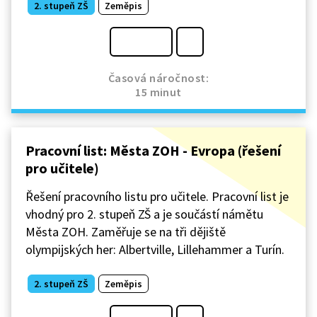
2. stupeň ZŠ
Zeměpis
Časová náročnost:
15 minut
Pracovní list: Města ZOH - Evropa (řešení
pro učitele)
Řešení pracovního listu pro učitele. Pracovní list je
vhodný pro 2. stupeň ZŠ a je součástí námětu
Města ZOH. Zaměřuje se na tři dějiště
olympijských her: Albertville, Lillehammer a Turín.
2. stupeň ZŠ
Zeměpis