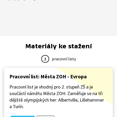
Materiály ke stažení
2
pracovní listy
Pracovní list: Města ZOH - Evropa
Pracovní list je vhodný pro 2. stupeň ZŠ a je
součástí námětu Města ZOH. Zaměřuje se na tři
dějiště olympijských her: Albertville, Lillehammer
a Turín.