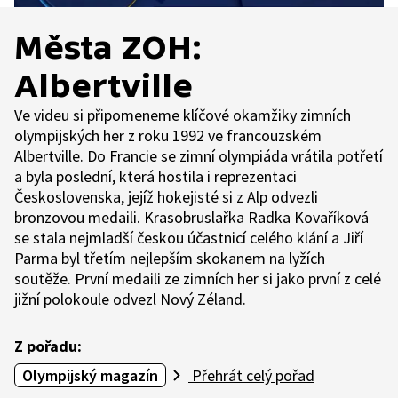
Města ZOH:
Albertville
Ve videu si připomeneme klíčové okamžiky zimních
olympijských her z roku 1992 ve francouzském
Albertville. Do Francie se zimní olympiáda vrátila potřetí
a byla poslední, která hostila i reprezentaci
Československa, jejíž hokejisté si z Alp odvezli
bronzovou medaili. Krasobruslařka Radka Kovaříková
se stala nejmladší českou účastnicí celého klání a Jiří
Parma byl třetím nejlepším skokanem na lyžích
soutěže. První medaili ze zimních her si jako první z celé
jižní polokoule odvezl Nový Zéland.
Z pořadu:
Olympijský magazín
Přehrát celý pořad