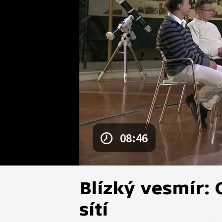
08:46
Blízký vesmír:
sítí