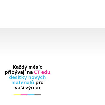
Každý měsíc
přibývají na
ČT edu
desítky nových
materiálů
pro
vaši výuku