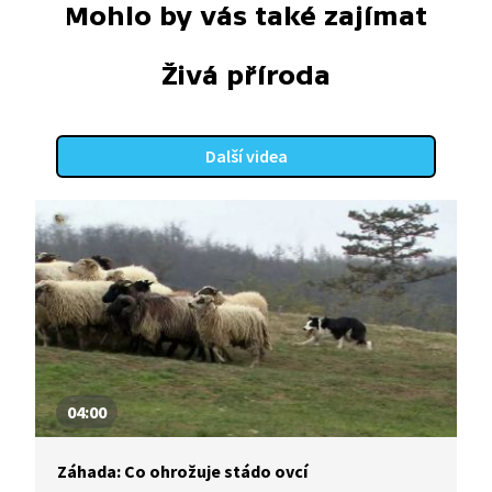
Mohlo by vás také zajímat
Živá příroda
Další videa
04:00
Záhada: Co ohrožuje stádo ovcí