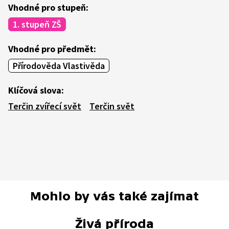
Vhodné pro stupeň:
1. stupeň ZŠ
Vhodné pro předmět:
Přírodověda Vlastivěda
Klíčová slova:
Terčin zvířecí svět
Terčin svět
Mohlo by vás také zajímat
Živá příroda