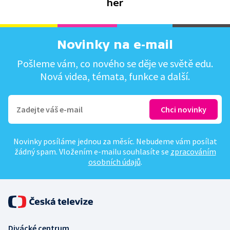
her
Novinky na e-mail
Pošleme vám, co nového se děje ve světě edu.
Nová videa, témata, funkce a další.
Novinky posíláme jednou za měsíc. Nebudeme vám posílat
žádný spam. Vložením e-mailu souhlasíte se
zpracováním
osobních údajů
.