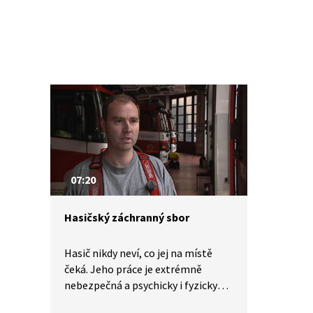
07:20
Hasičský záchranný sbor
Hasič nikdy neví, co jej na místě
čeká. Jeho práce je extrémně
nebezpečná a psychicky i fyzicky
náročná. Důležitou roli