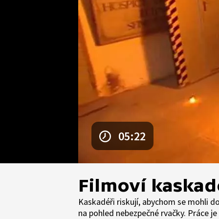
05:22
Filmoví kaskad
Kaskadéři riskují, abychom se mohli dob
na pohled nebezpečné rvačky. Práce je 