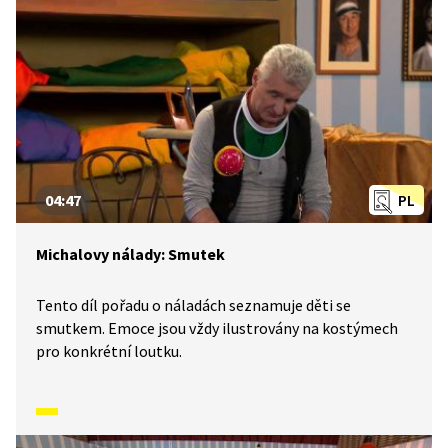
04:47
PL
Michalovy nálady: Smutek
Tento díl pořadu o náladách seznamuje děti se
smutkem. Emoce jsou vždy ilustrovány na kostýmech
pro konkrétní loutku.