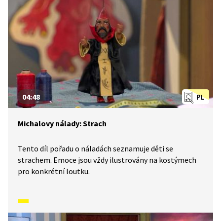
04:48
PL
Michalovy nálady: Strach
Tento díl pořadu o náladách seznamuje děti se
strachem. Emoce jsou vždy ilustrovány na kostýmech
pro konkrétní loutku.