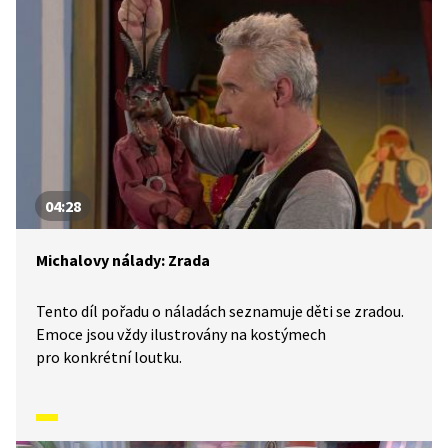
04:28
Michalovy nálady: Zrada
Tento díl pořadu o náladách seznamuje děti se zradou.
Emoce jsou vždy ilustrovány na kostýmech
pro konkrétní loutku.