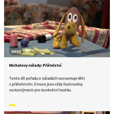
04:52
Michalovy nálady: Přátelství
Tento díl pořadu o náladách seznamuje děti
s přátelstvím. Emoce jsou vždy ilustrovány
na kostýmech pro konkrétní loutku.