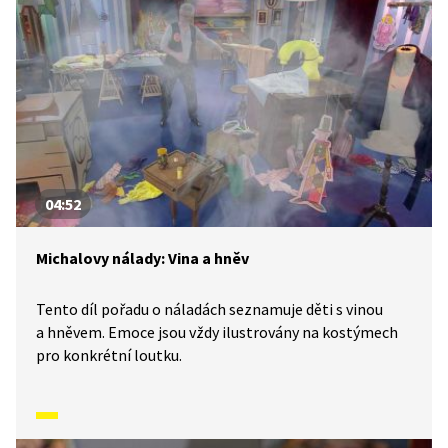
04:52
Michalovy nálady: Vina a hněv
Tento díl pořadu o náladách seznamuje děti s vinou
a hněvem. Emoce jsou vždy ilustrovány na kostýmech
pro konkrétní loutku.