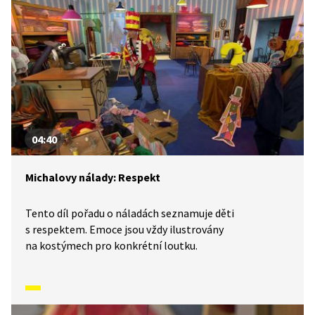
04:40
Michalovy nálady: Respekt
Tento díl pořadu o náladách seznamuje děti
s respektem. Emoce jsou vždy ilustrovány
na kostýmech pro konkrétní loutku.