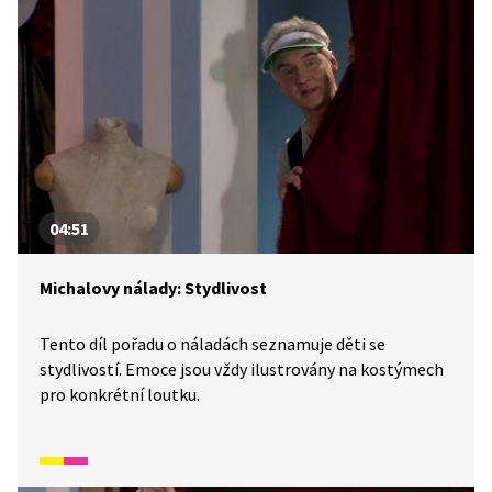
04:51
Michalovy nálady: Stydlivost
Tento díl pořadu o náladách seznamuje děti se
stydlivostí. Emoce jsou vždy ilustrovány na kostýmech
pro konkrétní loutku.