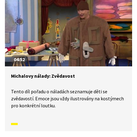
04:52
Michalovy nálady: Zvědavost
Tento díl pořadu o náladách seznamuje děti se
zvědavostí. Emoce jsou vždy ilustrovány na kostýmech
pro konkrétní loutku.