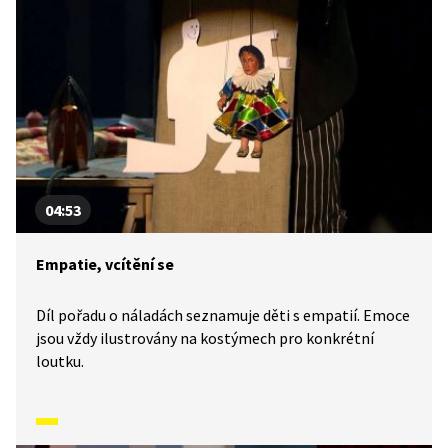
04:53
Empatie, vcítění se
Díl pořadu o náladách seznamuje děti s empatií. Emoce
jsou vždy ilustrovány na kostýmech pro konkrétní
loutku.