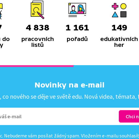
7
4 838
1 161
149
 do
pracovních
pořadů
edukativních
y
listů
her
Novinky na e-mail
co nového se děje ve světě edu. Nová videa, témata, f
c. Nebudeme vám posílat žádný spam. Vložením e-mailu souhlasí