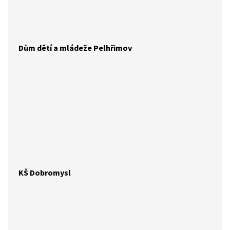
Dům dětí a mládeže Pelhřimov
KŠ Dobromysl