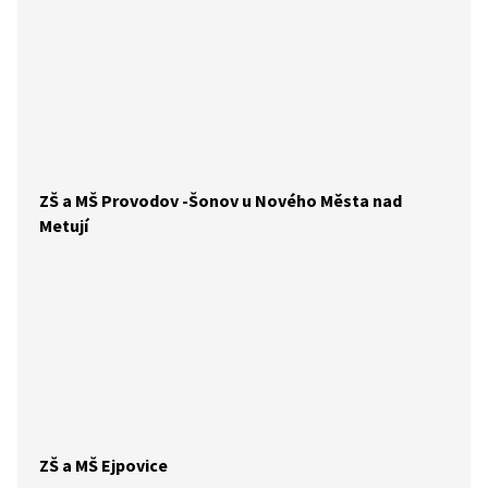
ZŠ a MŠ Provodov -Šonov u Nového Města nad
Metují
ZŠ a MŠ Ejpovice