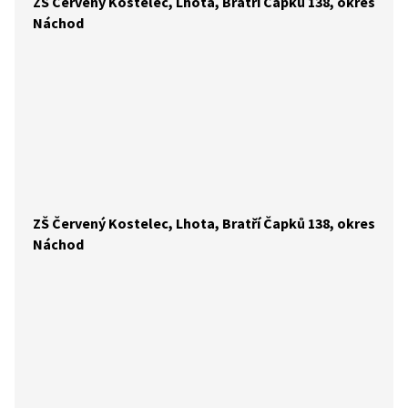
ZŠ Červený Kostelec, Lhota, Bratří Čapků 138, okres
Náchod
ZŠ Červený Kostelec, Lhota, Bratří Čapků 138, okres
Náchod