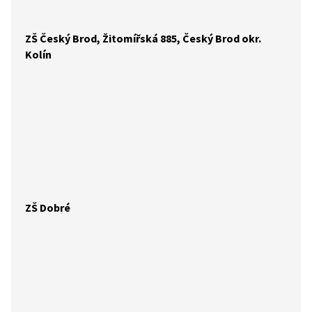
ZŠ Český Brod, Žitomířská 885, Český Brod okr.
Kolín
ZŠ Dobré