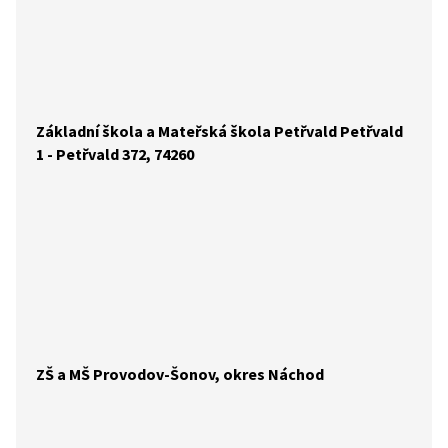
Základní škola a Mateřská škola Petřvald Petřvald
1 - Petřvald 372, 74260
ZŠ a MŠ Provodov-Šonov, okres Náchod