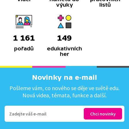
výuky
listů
1 161
149
pořadů
edukativních
her
Novinky na e-mail
Pošleme vám, co nového se děje ve světě edu.
Nová videa, témata, funkce a další.