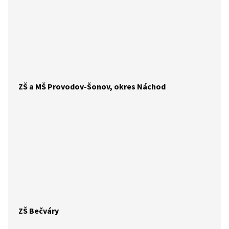
ZŠ a MŠ Provodov-Šonov, okres Náchod
ZŠ Bečváry