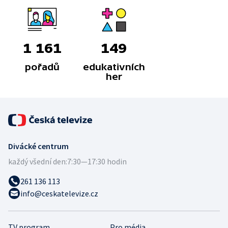
1 161
149
pořadů
edukativních
her