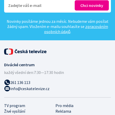
Novinky posíláme jednou za měsíc. Nebudeme vám posílat
žádný spam. Vložením e-mailu souhlasíte se
zpracováním
osobních údajů
.