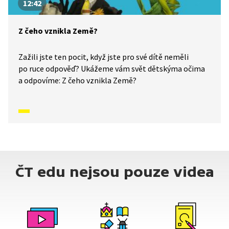
12:42
Z čeho vznikla Země?
Zažili jste ten pocit, když jste pro své dítě neměli
po ruce odpověď? Ukážeme vám svět dětskýma očima
a odpovíme: Z čeho vznikla Země?
ČT edu nejsou pouze videa