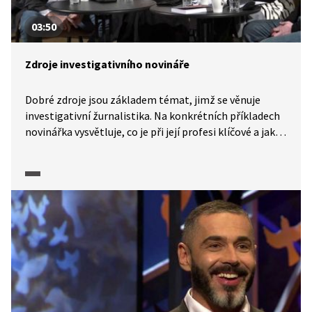
03:50
Zdroje investigativního novináře
Dobré zdroje jsou základem témat, jimž se věnuje
investigativní žurnalistika. Na konkrétních příkladech
novinářka vysvětluje, co je při její profesi klíčové a jak
pracuje se zdroji.