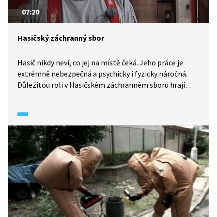
07:20
Hasičský záchranný sbor
Hasič nikdy neví, co jej na místě čeká. Jeho práce je
extrémně nebezpečná a psychicky i fyzicky náročná.
Důležitou roli v Hasičském záchranném sboru hrají
i operátoři na tísňové lince 150. Musí zachovat klidnou
hlavu a dokázat uklidnit volající osobu.