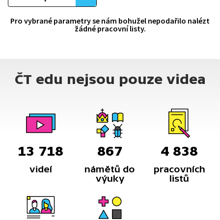
Pro vybrané parametry se nám bohužel nepodařilo nalézt
žádné pracovní listy.
ČT edu nejsou pouze videa
13 718
867
4 838
videí
námětů do
pracovních
výuky
listů