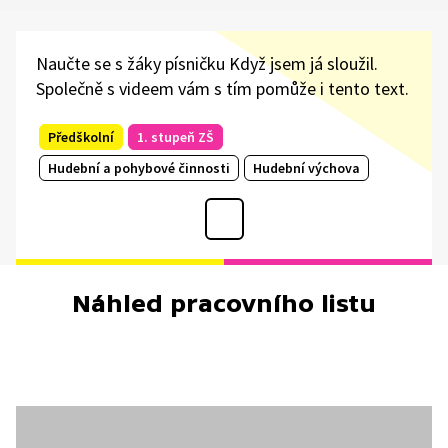
Naučte se s žáky písničku Když jsem já sloužil.
Společně s videem vám s tím pomůže i tento text.
Předškolní
1. stupeň ZŠ
Hudební a pohybové činnosti
Hudební výchova
Náhled pracovního listu