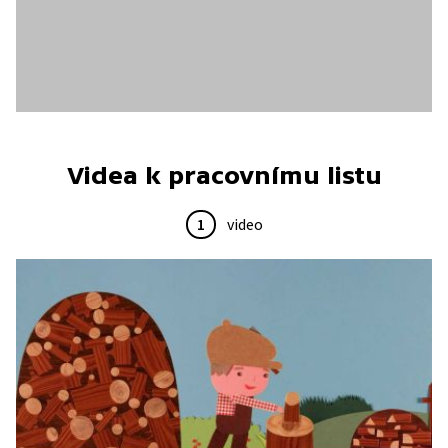
Videa k pracovnímu listu
1
video