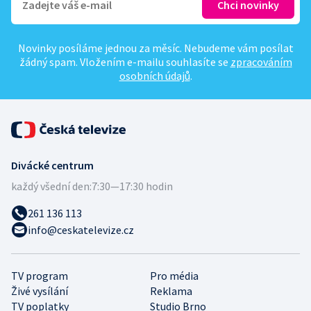
Novinky posíláme jednou za měsíc. Nebudeme vám posílat
žádný spam. Vložením e-mailu souhlasíte se
zpracováním
osobních údajů
.