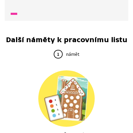
značka a cihla.
Další náměty k pracovnímu listu
1
námět