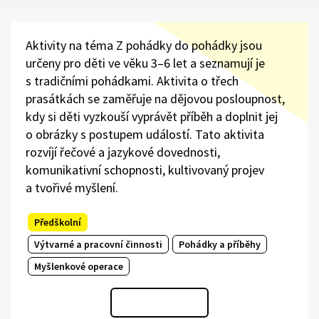
Aktivity na téma Z pohádky do pohádky jsou
určeny pro děti ve věku 3–6 let a seznamují je
s tradičními pohádkami. Aktivita o třech
prasátkách se zaměřuje na dějovou posloupnost,
kdy si děti vyzkouší vyprávět příběh a doplnit jej
o obrázky s postupem událostí. Tato aktivita
rozvíjí řečové a jazykové dovednosti,
komunikativní schopnosti, kultivovaný projev
a tvořivé myšlení.
Předškolní
Výtvarné a pracovní činnosti
Pohádky a příběhy
Myšlenkové operace