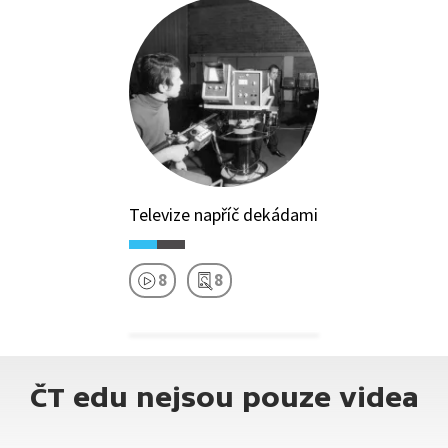
Televize napříč dekádami
8
8
ČT edu nejsou pouze videa