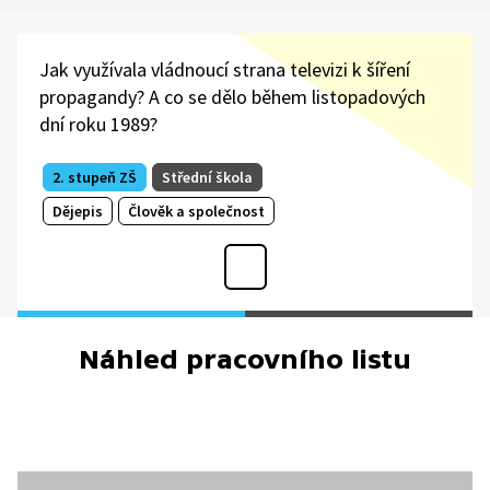
Jak využívala vládnoucí strana televizi k šíření
propagandy? A co se dělo během listopadových
dní roku 1989?
2. stupeň ZŠ
Střední škola
Dějepis
Člověk a společnost
Náhled pracovního listu