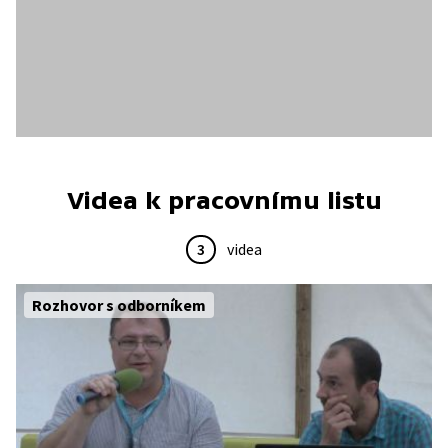
Videa k pracovnímu listu
3
videa
Rozhovor s odborníkem