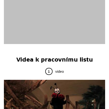
Videa k pracovnímu listu
1
video