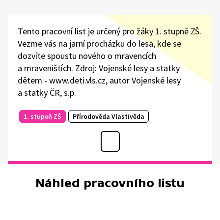
Tento pracovní list je určený pro žáky 1. stupně ZŠ.
Vezme vás na jarní procházku do lesa, kde se
dozvíte spoustu nového o mravencích
a mraveništích. Zdroj: Vojenské lesy a statky
dětem - www.deti.vls.cz, autor Vojenské lesy
a statky ČR, s.p.
1. stupeň ZŠ
Přírodověda Vlastivěda
Náhled pracovního listu