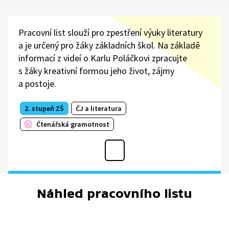
Pracovní list slouží pro zpestření výuky literatury
a je určený pro žáky základních škol. Na základě
informací z videí o Karlu Poláčkovi zpracujte
s žáky kreativní formou jeho život, zájmy
a postoje.
2. stupeň ZŠ
ČJ a literatura
Čtenářská gramotnost
Náhled pracovního listu