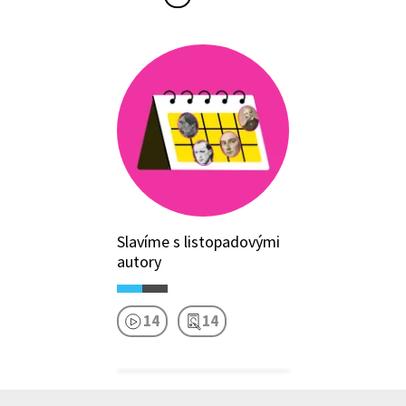
Slavíme s listopadovými
autory
14
14