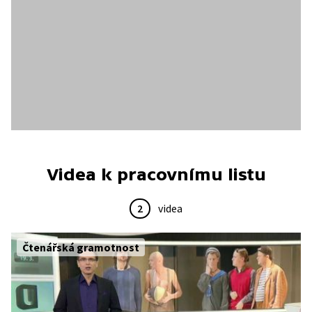
Videa k pracovnímu listu
2
videa
Čtenářská gramotnost