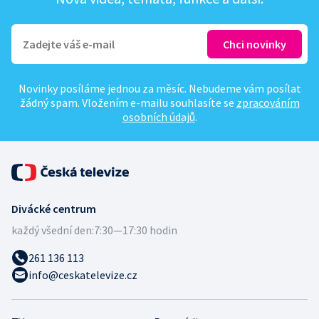
Novinky posíláme jednou za měsíc. Nebudeme vám posílat
žádný spam. Vložením e-mailu souhlasíte se
zpracováním
osobních údajů
.