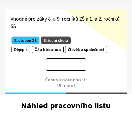
Vhodné pro žáky 8. a 9. ročníků ZŠ a 1. a 2. ročníků
SŠ
2. stupeň ZŠ
Střední škola
Dějepis
ČJ a literatura
Člověk a společnost
Časová náročnost:
45 minut
Náhled pracovního listu