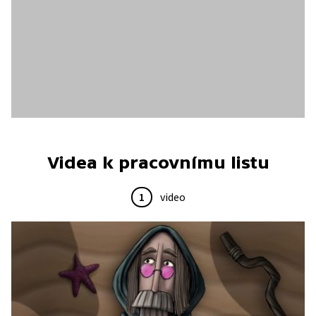
Videa k pracovnímu listu
1
video