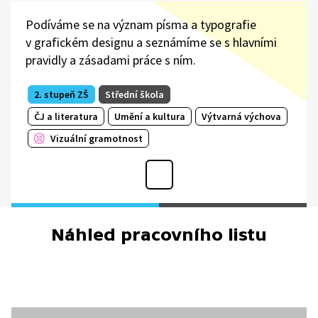
Podíváme se na význam písma a typografie
v grafickém designu a seznámíme se s hlavními
pravidly a zásadami práce s ním.
2. stupeň ZŠ
Střední škola
ČJ a literatura
Umění a kultura
Výtvarná výchova
Vizuální gramotnost
Náhled pracovního listu