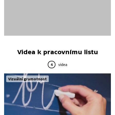
Videa k pracovnímu listu
4
videa
Vizuální gramotnost