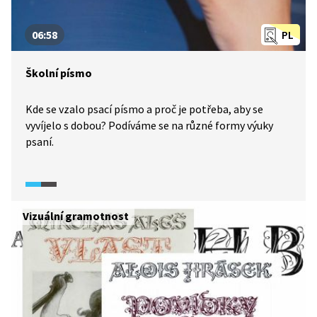
06:58
PL
Školní písmo
Kde se vzalo psací písmo a proč je potřeba, aby se
vyvíjelo s dobou? Podíváme se na různé formy výuky
psaní.
Vizuální gramotnost