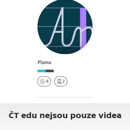
Písmo
4
2
ČT edu nejsou pouze videa