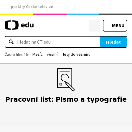
portály České televize
MENU
Hledat
Měsíc
vesmír
lety do vesmíru
Často hledáte:
Pracovní list: Písmo a typografie