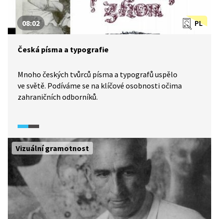
08:02
PL
Česká písma a typografie
Mnoho českých tvůrců písma a typografů uspělo
ve světě. Podíváme se na klíčové osobnosti očima
zahraničních odborníků.
Vizuální gramotnost