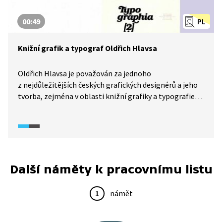
00:49
PL
Knižní grafik a typograf Oldřich Hlavsa
Oldřich Hlavsa je považován za jednoho
z nejdůležitějších českých grafických designérů a jeho
tvorba, zejména v oblasti knižní grafiky a typografie,
dodnes ovlivňuje český design. Je autorem třísvazkové
knihy Typographia, zásadního díla z dějin knižní
kultury.
Další náměty k pracovnímu listu
1
námět