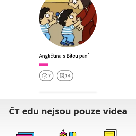
Angličtina s Bílou paní
7
14
ČT edu nejsou pouze videa