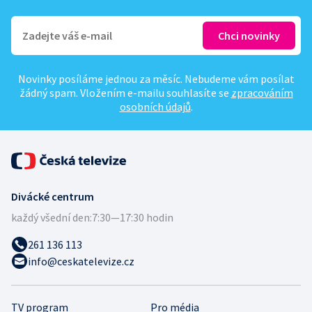
Novinky posíláme jednou za měsíc. Nebudeme vám posílat
žádný spam. Vložením e-mailu souhlasíte se
zpracováním
osobních údajů
.