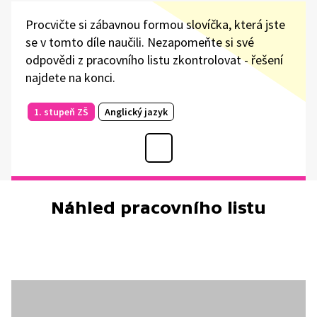
Procvičte si zábavnou formou slovíčka, která jste
se v tomto díle naučili. Nezapomeňte si své
odpovědi z pracovního listu zkontrolovat - řešení
najdete na konci.
1. stupeň ZŠ
Anglický jazyk
Náhled pracovního listu