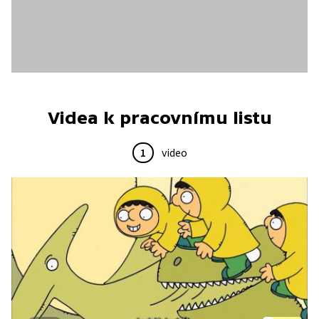
Videa k pracovnímu listu
1
video