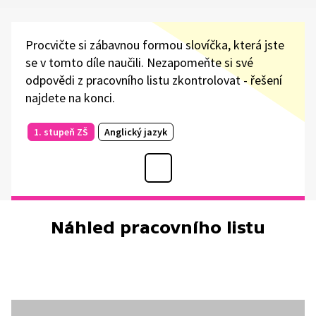
Procvičte si zábavnou formou slovíčka, která jste
se v tomto díle naučili. Nezapomeňte si své
odpovědi z pracovního listu zkontrolovat - řešení
najdete na konci.
1. stupeň ZŠ
Anglický jazyk
Náhled pracovního listu