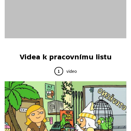
Videa k pracovnímu listu
1
video