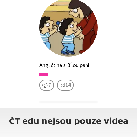
Angličtina s Bílou paní
7
14
ČT edu nejsou pouze videa