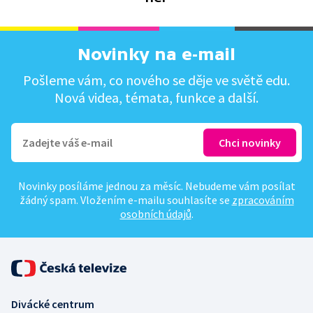
Novinky na e-mail
Pošleme vám, co nového se děje ve světě edu.
Nová videa, témata, funkce a další.
Novinky posíláme jednou za měsíc. Nebudeme vám posílat
žádný spam. Vložením e-mailu souhlasíte se
zpracováním
osobních údajů
.